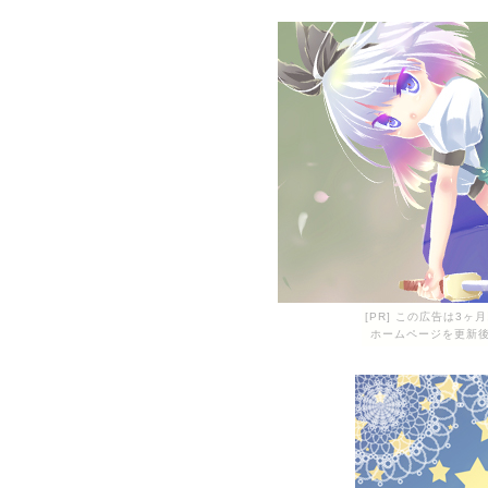
[PR] この広告は3
ホームページを更新後