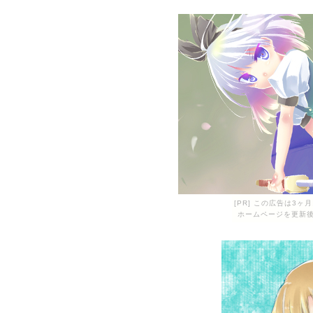
[PR] この広告は3
ホームページを更新後